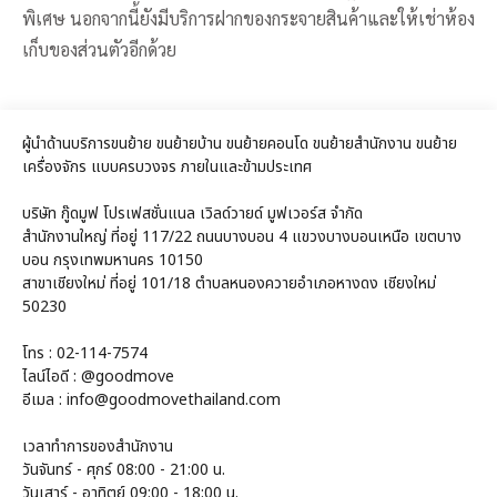
พิเศษ นอกจากนี้ยังมีบริการฝากของกระจายสินค้าและให้เช่าห้อง
เก็บของส่วนตัวอีกด้วย
ผู้นำด้านบริการขนย้าย ขนย้ายบ้าน ขนย้ายคอนโด ขนย้ายสำนักงาน ขนย้าย
เครื่องจักร แบบครบวงจร ภายในและข้ามประเทศ
บริษัท กู๊ดมูฟ โปรเฟสชั่นแนล เวิลด์วายด์ มูฟเวอร์ส จำกัด
สำนักงานใหญ่ ที่อยู่ 117/22 ถนนบางบอน 4 แขวงบางบอนเหนือ เขตบาง
บอน กรุงเทพมหานคร 10150
สาขาเชียงใหม่ ที่อยู่ 101/18 ตำบลหนองควายอำเภอหางดง เชียงใหม่
50230
โทร : 02-114-7574
ไลน์ไอดี : @goodmove
อีเมล : info@goodmovethailand.com
เวลาทำการของสำนักงาน
วันจันทร์ - ศุกร์ 08:00 - 21:00 น.
วันเสาร์ - อาทิตย์ 09:00 - 18:00 น.